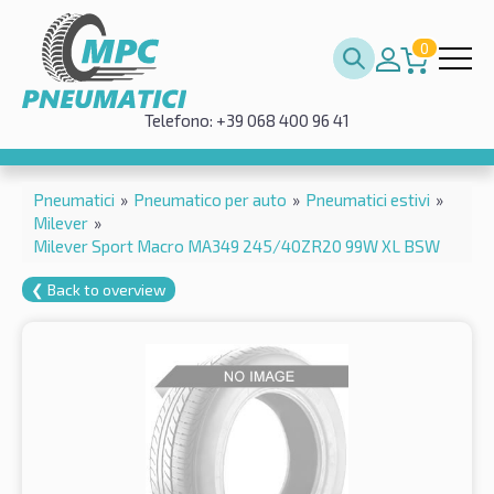
0
Telefono: +39 068 400 96 41
Pneumatici
»
Pneumatico per auto
»
Pneumatici estivi
»
Milever
»
Milever Sport Macro MA349 245/40ZR20 99W XL BSW
❮ Back to overview