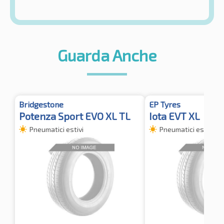
Guarda Anche
Bridgestone
EP Tyres
Potenza Sport EVO XL TL
Iota EVT XL
Pneumatici estivi
Pneumatici estivi