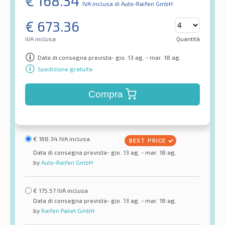
€
168.34
IVA inclusa
di Auto-Raifen GmbH
€
673.36
IVA inclusa
Quantità
Data di consegna prevista- gio. 13 ag. - mar. 18 ag.
Spedizione gratuita
Compra
€
168.34
IVA inclusa
Data di consegna prevista- gio. 13 ag. - mar. 18 ag.
by
Auto-Raifen GmbH
€
175.57
IVA inclusa
Data di consegna prevista- gio. 13 ag. - mar. 18 ag.
by
Raifen Paket GmbH