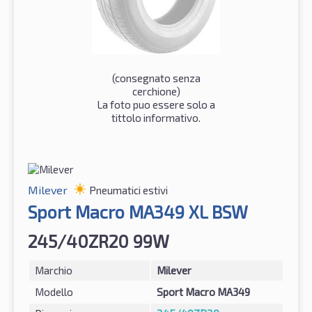
(consegnato senza
cerchione)
La foto puo essere solo a
tittolo informativo.
Milever
Pneumatici estivi
Sport Macro MA349 XL BSW
245/40ZR20 99W
Marchio
Milever
Modello
Sport Macro MA349