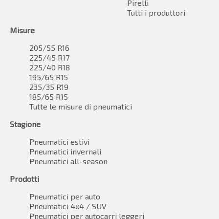
Pirelli
Tutti i produttori
Misure
205/55 R16
225/45 R17
225/40 R18
195/65 R15
235/35 R19
185/65 R15
Tutte le misure di pneumatici
Stagione
Pneumatici estivi
Pneumatici invernali
Pneumatici all-season
Prodotti
Pneumatici per auto
Pneumatici 4x4 / SUV
Pneumatici per autocarri leggeri