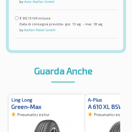
by
Auto-Raifen GmbH
€
80.13
IVA inclusa
Data di consegna prevista- gio. 13 ag. - mar. 18 ag.
by
Raifen Paket GmbH
Guarda Anche
Ling Long
A-Plus
Green-Max
A 610 XL BSW
Pneumatici estivi
Pneumatici estivi