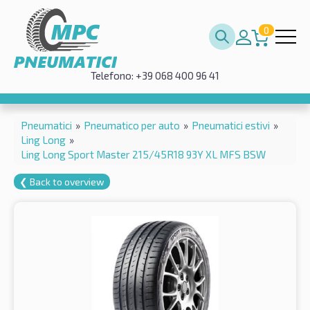
0
Telefono: +39 068 400 96 41
Pneumatici
»
Pneumatico per auto
»
Pneumatici estivi
»
Ling Long
»
Ling Long Sport Master 215/45R18 93Y XL MFS BSW
❮ Back to overview