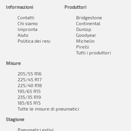
Informazioni
Produttori
Contatti
Bridgestone
Chi siamo
Continental
Impronta
Dunlop
Aiuto
Goodyear
Politica dei resi
Michelin
Pirelli
Tutti i produttori
Misure
205/55 R16
225/45 R17
225/40 R18
195/65 R15
235/35 R19
185/65 R15
Tutte le misure di pneumatici
Stagione
Pneumatici estivi