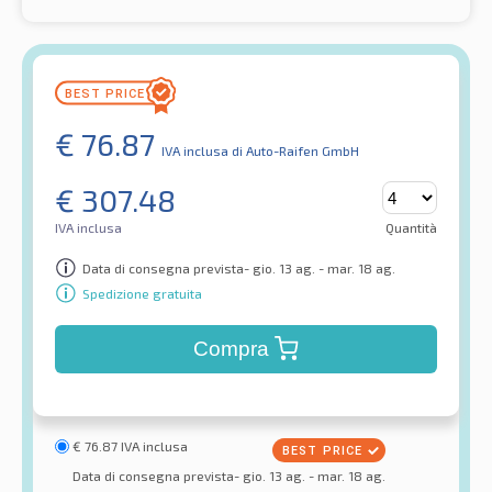
€
76.87
IVA inclusa
di Auto-Raifen GmbH
€
307.48
IVA inclusa
Quantità
Data di consegna prevista- gio. 13 ag. - mar. 18 ag.
Spedizione gratuita
Compra
€
76.87
IVA inclusa
Data di consegna prevista- gio. 13 ag. - mar. 18 ag.