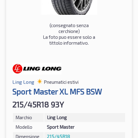
(consegnato senza
cerchione)
La foto puo essere solo a
tittolo informativo.
Ling Long
Pneumatici estivi
Sport Master XL MFS BSW
215/45R18 93Y
Marchio
Ling Long
Modello
Sport Master
Dimensione
215/45R18