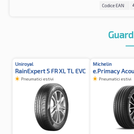
Codice EAN
Guard
Uniroyal
Michelin
RainExpert 5 FR XL TL EVC
e.Primacy Acou
Pneumatici estivi
Pneumatici estivi