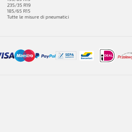
235/35 R19
185/65 R15
Tutte le misure di pneumatici