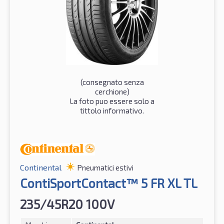
(consegnato senza
cerchione)
La foto puo essere solo a
tittolo informativo.
Continental
Pneumatici estivi
ContiSportContact™ 5 FR XL TL
235/45R20 100V