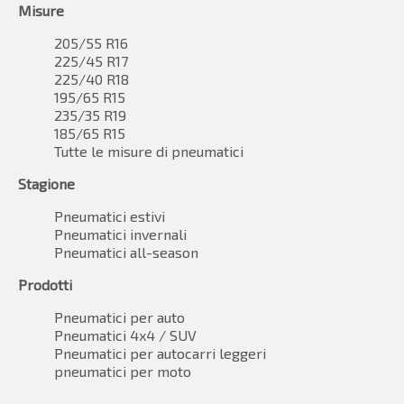
Misure
205/55 R16
225/45 R17
225/40 R18
195/65 R15
235/35 R19
185/65 R15
Tutte le misure di pneumatici
Stagione
Pneumatici estivi
Pneumatici invernali
Pneumatici all-season
Prodotti
Pneumatici per auto
Pneumatici 4x4 / SUV
Pneumatici per autocarri leggeri
pneumatici per moto