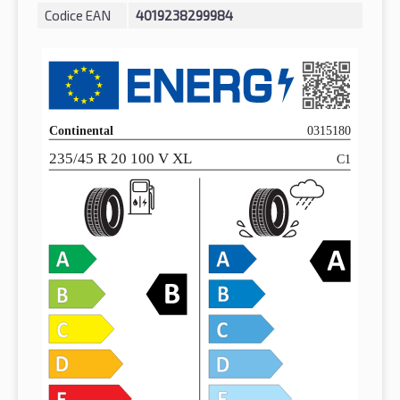
Codice EAN
4019238299984