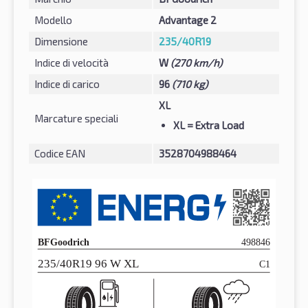
Modello
Advantage 2
Dimensione
235/40R19
Indice di velocità
W
(270 km/h)
Indice di carico
96
(710 kg)
XL
Marcature speciali
XL
= Extra Load
Codice EAN
3528704988464