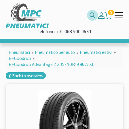
0
Telefono: +39 068 400 96 41
Pneumatici
»
Pneumatico per auto
»
Pneumatici estivi
»
BFGoodrich
»
BFGoodrich Advantage 2 235/40R19 96W XL
❮ Back to overview