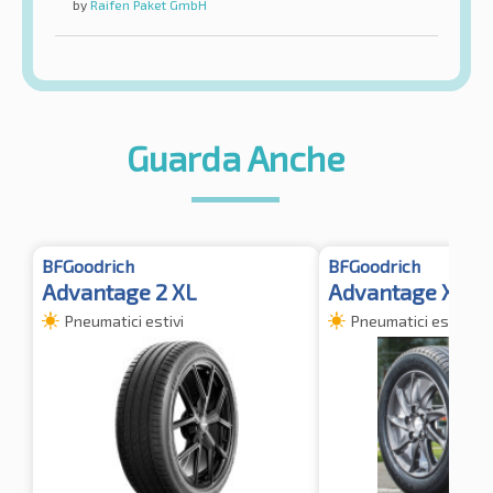
by
Raifen Paket GmbH
Guarda Anche
BFGoodrich
BFGoodrich
Advantage 2 XL
Advantage XL
Pneumatici estivi
Pneumatici estivi