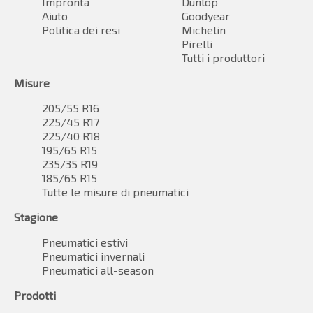
Impronta
Dunlop
Aiuto
Goodyear
Politica dei resi
Michelin
Pirelli
Tutti i produttori
Misure
205/55 R16
225/45 R17
225/40 R18
195/65 R15
235/35 R19
185/65 R15
Tutte le misure di pneumatici
Stagione
Pneumatici estivi
Pneumatici invernali
Pneumatici all-season
Prodotti