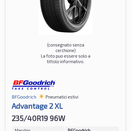
(consegnato senza
cerchione)
La foto puo essere solo a
tittolo informativo.
BFGoodrich
Pneumatici estivi
Advantage 2 XL
235/40R19 96W
Marchio
BFGoodrich