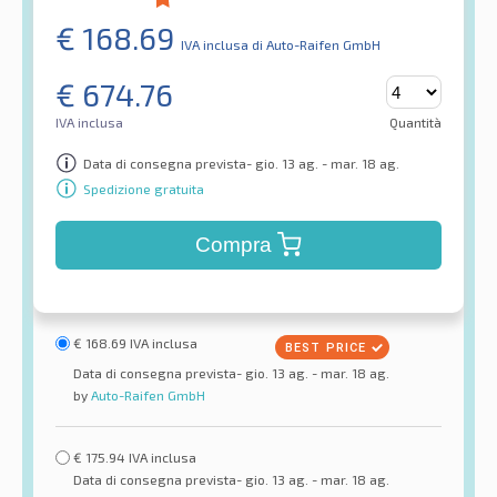
€
168.69
IVA inclusa
di Auto-Raifen GmbH
€
674.76
IVA inclusa
Quantità
Data di consegna prevista- gio. 13 ag. - mar. 18 ag.
Spedizione gratuita
Compra
€
168.69
IVA inclusa
Data di consegna prevista- gio. 13 ag. - mar. 18 ag.
by
Auto-Raifen GmbH
€
175.94
IVA inclusa
Data di consegna prevista- gio. 13 ag. - mar. 18 ag.