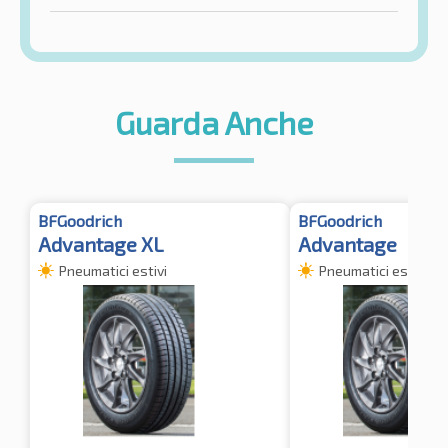
Guarda Anche
BFGoodrich
BFGoodrich
Advantage XL
Advantage
Pneumatici estivi
Pneumatici estivi