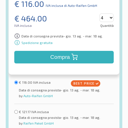
€
116.00
IVA inclusa
di Auto-Raifen GmbH
€
464.00
IVA inclusa
Quantità
Data di consegna prevista- gio. 13 ag. - mar. 18 ag.
Spedizione gratuita
Compra
€
116.00
IVA inclusa
Data di consegna prevista- gio. 13 ag. - mar. 18 ag.
by
Auto-Raifen GmbH
€
121.17
IVA inclusa
Data di consegna prevista- gio. 13 ag. - mar. 18 ag.
by
Raifen Paket GmbH