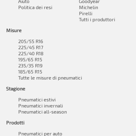
Aiuto
Goodyear
Politica dei resi
Michelin
Pirelli
Tutti i produttori
Misure
205/55 R16
225/45 R17
225/40 R18
195/65 R15
235/35 R19
185/65 R15
Tutte le misure di pneumatici
Stagione
Pneumatici estivi
Pneumatici invernali
Pneumatici all-season
Prodotti
Pneumatici per auto