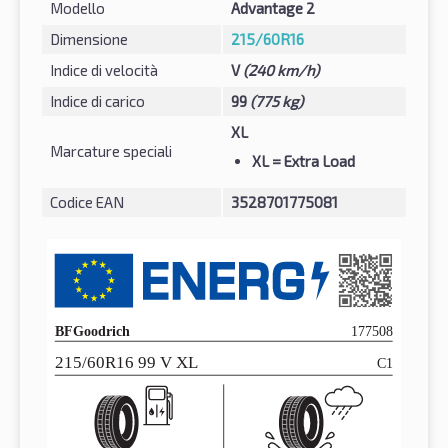
Modello
Advantage 2
Dimensione
215/60R16
Indice di velocità
V
(240 km/h)
Indice di carico
99
(775 kg)
XL
Marcature speciali
XL
= Extra Load
Codice EAN
3528701775081