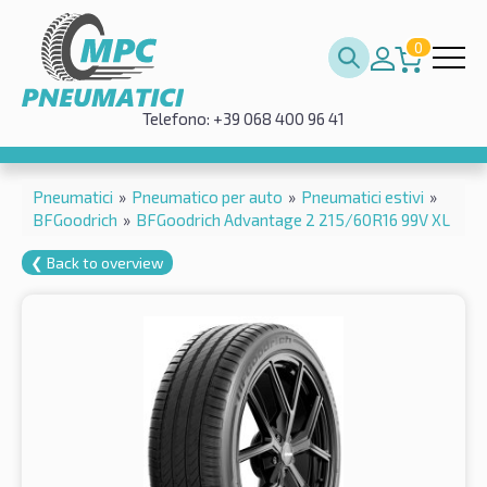
0
Telefono: +39 068 400 96 41
Pneumatici
»
Pneumatico per auto
»
Pneumatici estivi
»
BFGoodrich
»
BFGoodrich Advantage 2 215/60R16 99V XL
❮ Back to overview