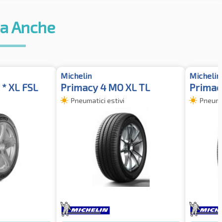
a Anche
Michelin
Michelin
 * XL FSL
Primacy 4 MO XL TL
Primac
Pneumatici estivi
Pneumat