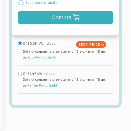
Spedizione gratuita
Compra
€
150.65
IVA inclusa
Data di consegna prevista- gio. 13 ag. - mar. 18 ag.
by
Auto-Raifen GmbH
€
157.47
IVA inclusa
Data di consegna prevista- gio. 13 ag. - mar. 18 ag.
by
Raifen Paket GmbH