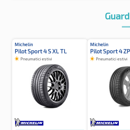
Guard
Michelin
Michelin
Pilot Sport 4 S XL TL
Pilot Sport 4 ZP
Pneumatici estivi
Pneumatici estivi