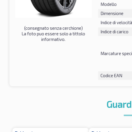
Modello
Dimensione
Indice di velocit
(consegnato senza cerchione)
Indice di carico
La foto puo essere solo a tittolo
informativo.
Marcature speci
Codice EAN
Guard