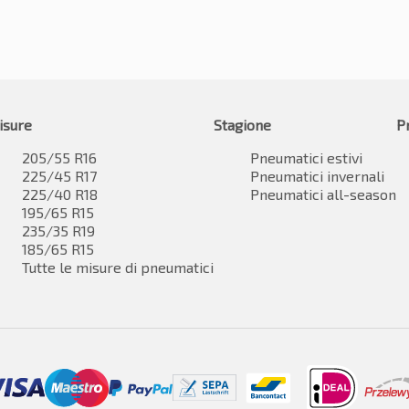
isure
Stagione
P
205/55 R16
Pneumatici estivi
225/45 R17
Pneumatici invernali
225/40 R18
Pneumatici all-season
195/65 R15
235/35 R19
185/65 R15
Tutte le misure di pneumatici