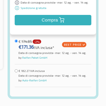
Data di consegna prevista- mer. 12 ag. - ven. 14 ag.
Spedizione gratuita
Compra
€
174.85
-2%
€
171.36
IVA inclusa*
Data di consegna prevista- mer. 12 ag. - ven. 14 ag.
by
Raifen Paket GmbH
€
182.27
IVA inclusa
Data di consegna prevista- mer. 12 ag. - ven. 14 ag.
by
Auto-Raifen GmbH