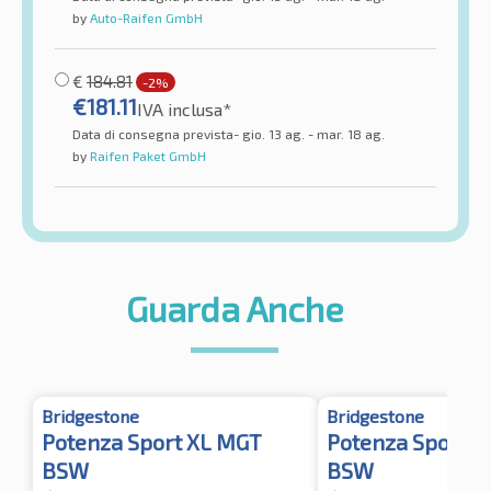
by
Auto-Raifen GmbH
€
184.81
-2%
€
181.11
IVA inclusa*
Data di consegna prevista- gio. 13 ag. - mar. 18 ag.
by
Raifen Paket GmbH
Guarda Anche
Bridgestone
Bridgestone
Potenza Sport XL MGT
Potenza Sport 
BSW
BSW