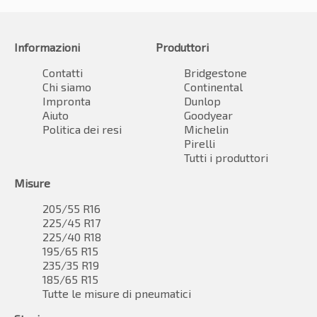
Informazioni
Produttori
Contatti
Bridgestone
Chi siamo
Continental
Impronta
Dunlop
Aiuto
Goodyear
Politica dei resi
Michelin
Pirelli
Tutti i produttori
Misure
205/55 R16
225/45 R17
225/40 R18
195/65 R15
235/35 R19
185/65 R15
Tutte le misure di pneumatici