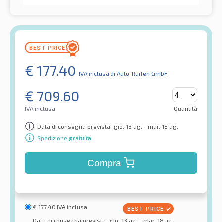
€
177.40
IVA inclusa
di Auto-Raifen GmbH
€
709.60
IVA inclusa
Quantità
Data di consegna prevista- gio. 13 ag. - mar. 18 ag.
Spedizione gratuita
Compra
€
177.40
IVA inclusa
Data di consegna prevista- gio. 13 ag. - mar. 18 ag.