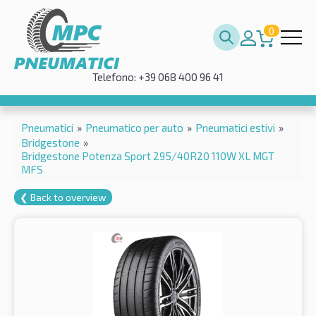
0
Telefono: +39 068 400 96 41
Pneumatici
»
Pneumatico per auto
»
Pneumatici estivi
»
Bridgestone
»
Bridgestone Potenza Sport 295/40R20 110W XL MGT
MFS
❮ Back to overview