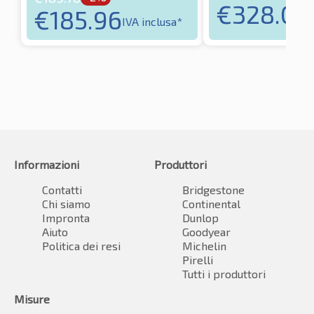
€
328.08
€
185.96
IVA inclusa*
Informazioni
Produttori
Contatti
Bridgestone
Chi siamo
Continental
Impronta
Dunlop
Aiuto
Goodyear
Politica dei resi
Michelin
Pirelli
Tutti i produttori
Misure