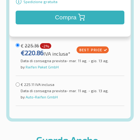
Spedizione gratuita
Compra
€
225.36
-2%
€
220.86
IVA inclusa*
Data di consegna prevista- mar. 11 ag. - gio. 13 ag.
by
Raifen Paket GmbH
€
225.11
IVA inclusa
Data di consegna prevista- mar. 11 ag. - gio. 13 ag.
by
Auto-Raifen GmbH