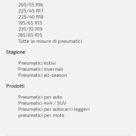
205/55 R16
225/45 R17
225/40 R18
195/65 R15
235/35 R19
185/65 R15
Tutte le misure di pneumatici
Stagione
Pneumatici estivi
Pneumatici invernali
Pneumatici all-season
Prodotti
Pneumatici per auto
Pneumatici 4x4 / SUV
Pneumatici per autocarri leggeri
pneumatici per moto