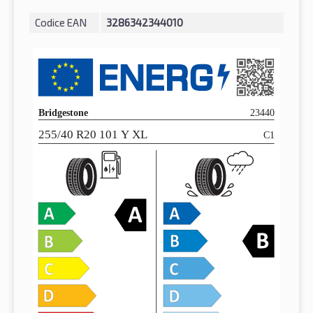
Codice EAN
3286342344010