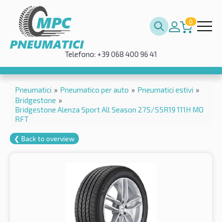
0
Telefono: +39 068 400 96 41
Pneumatici
»
Pneumatico per auto
»
Pneumatici estivi
»
Bridgestone
»
Bridgestone Alenza Sport All Season 275/55R19 111H MO
RFT
❮ Back to overview