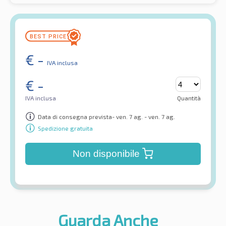
€
-
IVA inclusa
€
-
IVA inclusa
Quantità
Data di consegna prevista- ven. 7 ag. - ven. 7 ag.
Spedizione gratuita
Non disponibile
Guarda Anche