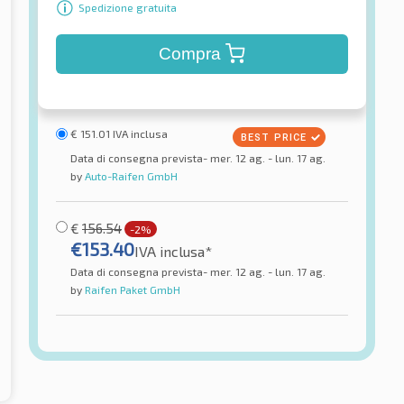
Spedizione gratuita
Compra
€
151.01
IVA inclusa
Data di consegna prevista- mer. 12 ag. - lun. 17 ag.
by
Auto-Raifen GmbH
€
156.54
-2%
€
153.40
IVA inclusa*
Data di consegna prevista- mer. 12 ag. - lun. 17 ag.
by
Raifen Paket GmbH