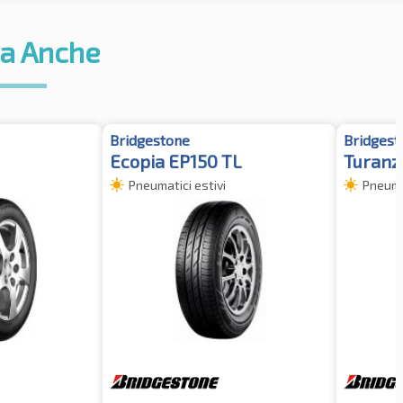
a Anche
Bridgestone
Bridgest
Ecopia EP150 TL
Turanz
Pneumatici estivi
Pneumat