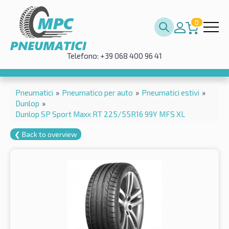
0
Telefono: +39 068 400 96 41
Pneumatici
»
Pneumatico per auto
»
Pneumatici estivi
»
Dunlop
»
Dunlop SP Sport Maxx RT 225/55R16 99Y MFS XL
❮ Back to overview