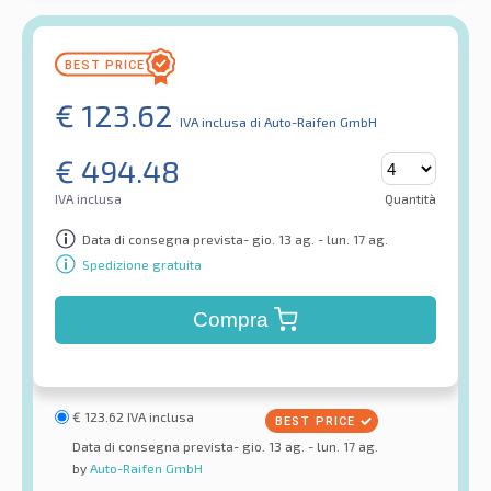
€
123.62
IVA inclusa
di Auto-Raifen GmbH
€
494.48
IVA inclusa
Quantità
Data di consegna prevista- gio. 13 ag. - lun. 17 ag.
Spedizione gratuita
Compra
€
123.62
IVA inclusa
Data di consegna prevista- gio. 13 ag. - lun. 17 ag.
by
Auto-Raifen GmbH