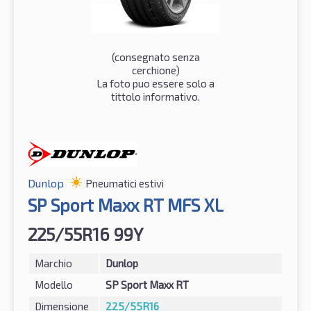
(consegnato senza
cerchione)
La foto puo essere solo a
tittolo informativo.
Dunlop
Pneumatici estivi
SP Sport Maxx RT MFS XL
225/55R16 99Y
Marchio
Dunlop
Modello
SP Sport Maxx RT
Dimensione
225/55R16