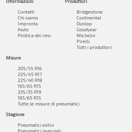
Informazioni
Produttori
Contatti
Bridgestone
Chi siamo
Continental
Impronta
Dunlop
Aiuto
Goodyear
Politica dei resi
Michelin
Pirelli
Tutti i produttori
Misure
205/55 R16
225/45 R17
225/40 R18
195/65 R15
235/35 R19
185/65 R15
Tutte le misure di pneumatici
Stagione
Pneumatici estivi
Pneumatici invernali