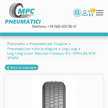
0
Telefono: +39 068 400 96 41
Pneumatici
»
Pneumatici per Furgone
»
Pneumatici per tutte le stagioni
»
Ling Long
»
Ling Long Green-Max Van 4 Season 165/70R14 89/87R
3PMSF
❮ Back to overview