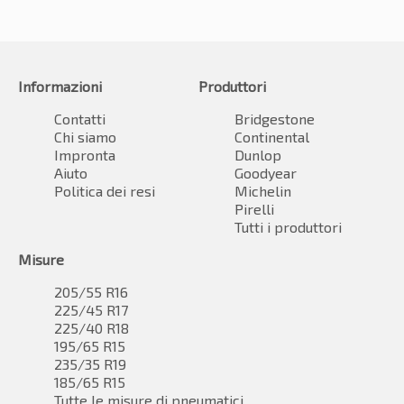
Informazioni
Produttori
Contatti
Bridgestone
Chi siamo
Continental
Impronta
Dunlop
Aiuto
Goodyear
Politica dei resi
Michelin
Pirelli
Tutti i produttori
Misure
205/55 R16
225/45 R17
225/40 R18
195/65 R15
235/35 R19
185/65 R15
Tutte le misure di pneumatici