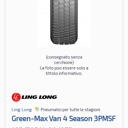
(consegnato senza
cerchione)
La foto puo essere solo a
tittolo informativo.
Ling Long
Pneumatici per tutte le stagioni
Green-Max Van 4 Season 3PMSF