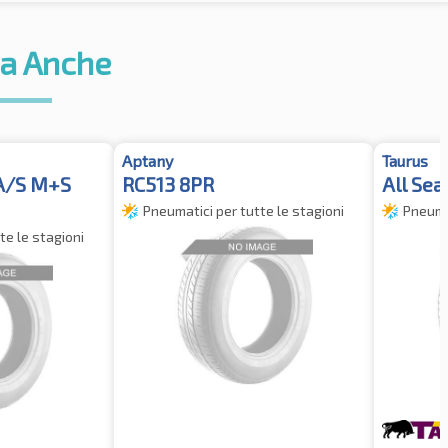
a Anche
Aptany
Taurus
 A/S M+S
RC513 8PR
All Sea
Pneumatici per tutte le stagioni
Pneumat
te le stagioni