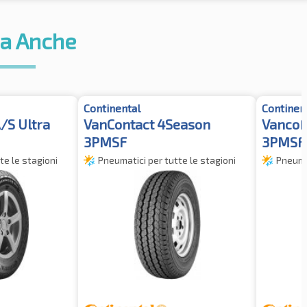
a Anche
Continental
Continen
/S Ultra
VanContact 4Season
VancoF
3PMSF
3PMSF
te le stagioni
Pneumatici per tutte le stagioni
Pneumat