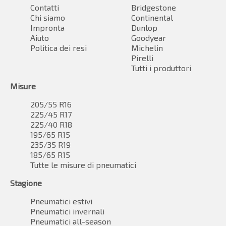
Contatti
Bridgestone
Chi siamo
Continental
Impronta
Dunlop
Aiuto
Goodyear
Politica dei resi
Michelin
Pirelli
Tutti i produttori
Misure
205/55 R16
225/45 R17
225/40 R18
195/65 R15
235/35 R19
185/65 R15
Tutte le misure di pneumatici
Stagione
Pneumatici estivi
Pneumatici invernali
Pneumatici all-season