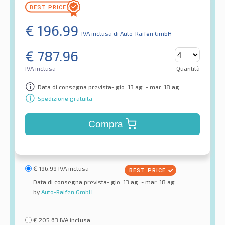
€
196.99
IVA inclusa
di Auto-Raifen GmbH
€
787.96
IVA inclusa
Quantità
Data di consegna prevista- gio. 13 ag. - mar. 18 ag.
Spedizione gratuita
Compra
€
196.99
IVA inclusa
Data di consegna prevista- gio. 13 ag. - mar. 18 ag.
by
Auto-Raifen GmbH
€
205.63
IVA inclusa