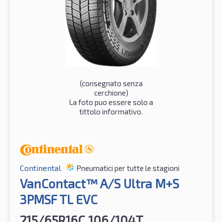
(consegnato senza
cerchione)
La foto puo essere solo a
tittolo informativo.
Continental
Pneumatici per tutte le stagioni
VanContact™ A/S Ultra M+S
3PMSF TL EVC
215/65R16C 106/104T