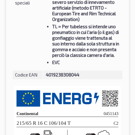
severo servizio di innevamento
speciali
artificiale (metodo ETRTO -
European Tire and Rim Technical
Organization)
TL
= Per tubeless si intende uno
pneumatico in cui l'aria (o il gas) di
gonfiaggio viene trattenuta al
suo interno dalla sola struttura in
gomma e acciaio e non presenta
perciò la classica camera d'aria.
EVC
Codice EAN
4019238308044