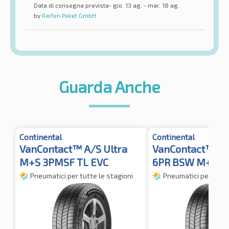
Data di consegna prevista- gio. 13 ag. - mar. 18 ag.
by
Raifen Paket GmbH
Guarda Anche
Continental
Continental
VanContact™ A/S Ultra
VanContact™ A/
M+S 3PMSF TL EVC
6PR BSW M+S 3
Pneumatici per tutte le stagioni
Pneumatici per tutte