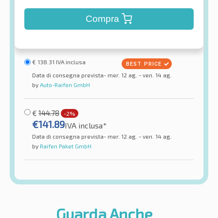
Compra
€
138.31
IVA inclusa
Data di consegna prevista- mer. 12 ag. - ven. 14 ag.
by
Auto-Raifen GmbH
€
144.78
-2%
€
141.89
IVA inclusa*
Data di consegna prevista- mer. 12 ag. - ven. 14 ag.
by
Raifen Paket GmbH
Guarda Anche