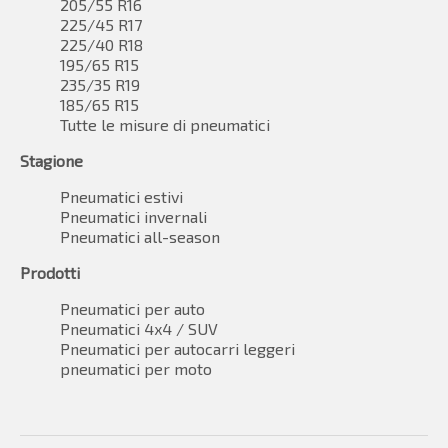
205/55 R16
225/45 R17
225/40 R18
195/65 R15
235/35 R19
185/65 R15
Tutte le misure di pneumatici
Stagione
Pneumatici estivi
Pneumatici invernali
Pneumatici all-season
Prodotti
Pneumatici per auto
Pneumatici 4x4 / SUV
Pneumatici per autocarri leggeri
pneumatici per moto