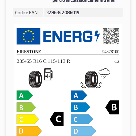
Codice EAN
3286342086019