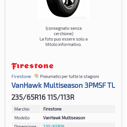
(consegnato senza
cerchione)
La foto puo essere solo a
tittolo informativo.
Firestone
Pneumatici per tutte le stagioni
VanHawk Multiseason 3PMSF TL
235/65R16 115/113R
Marchio
Firestone
Modello
VanHawk Multiseason
Dimensione
235/65R16