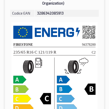
Organization)
Codice EAN
3286342085913