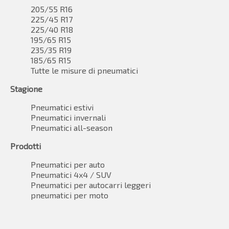
205/55 R16
225/45 R17
225/40 R18
195/65 R15
235/35 R19
185/65 R15
Tutte le misure di pneumatici
Stagione
Pneumatici estivi
Pneumatici invernali
Pneumatici all-season
Prodotti
Pneumatici per auto
Pneumatici 4x4 / SUV
Pneumatici per autocarri leggeri
pneumatici per moto