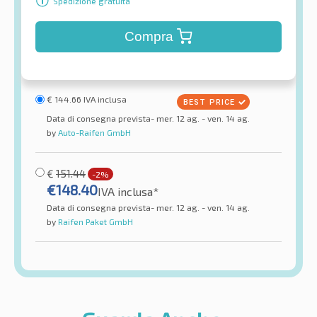
Spedizione gratuita
Compra
€
144.66
IVA inclusa
Data di consegna prevista- mer. 12 ag. - ven. 14 ag.
by
Auto-Raifen GmbH
€
151.44
-2%
€
148.40
IVA inclusa*
Data di consegna prevista- mer. 12 ag. - ven. 14 ag.
by
Raifen Paket GmbH