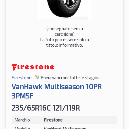
(consegnato senza
cerchione)
La foto puo essere solo a
tittolo informativo.
Firestone
Pneumatici per tutte le stagioni
VanHawk Multiseason 10PR
3PMSF
235/65R16C 121/119R
Marchio
Firestone
Modello
VanHawk Multiseason