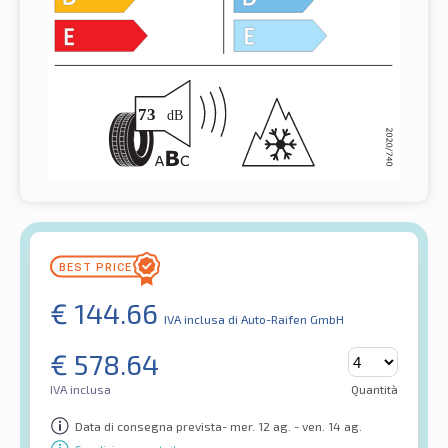
€
144.66
IVA inclusa
di Auto-Raifen GmbH
€
578.64
IVA inclusa
Quantità
Data di consegna prevista- mer. 12 ag. - ven. 14 ag.