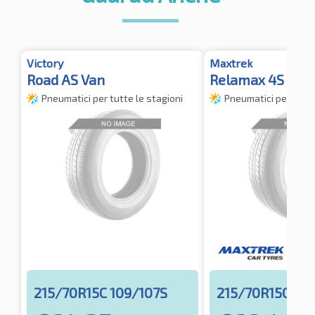
Victory
Maxtrek
Road AS Van
Relamax 4S
Pneumatici per tutte le stagioni
Pneumatici per tutte
215/70R15C 109/107S
215/70R15C 109