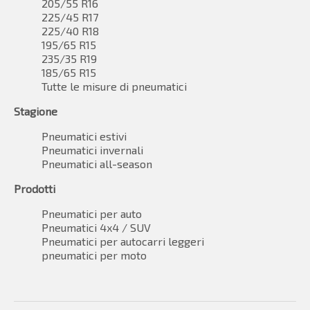
205/55 R16
225/45 R17
225/40 R18
195/65 R15
235/35 R19
185/65 R15
Tutte le misure di pneumatici
Stagione
Pneumatici estivi
Pneumatici invernali
Pneumatici all-season
Prodotti
Pneumatici per auto
Pneumatici 4x4 / SUV
Pneumatici per autocarri leggeri
pneumatici per moto