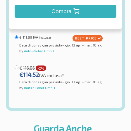
Compra
€
111.89
IVA inclusa
Data di consegna prevista- gio. 13 ag. - mar. 18 ag.
by
Auto-Raifen GmbH
€
116.86
-2%
€
114.52
IVA inclusa*
Data di consegna prevista- gio. 13 ag. - mar. 18 ag.
by
Raifen Paket GmbH
Guarda Anche