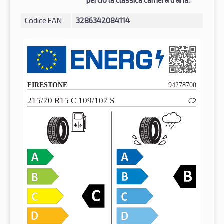
Codice EAN
3286342084114