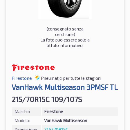
(consegnato senza
cerchione)
La foto puo essere solo a
tittolo informativo.
Firestone
Pneumatici per tutte le stagioni
VanHawk Multiseason 3PMSF TL
215/70R15C 109/107S
Marchio
Firestone
Modello
VanHawk Multiseason
Dimensione
215/70R15C