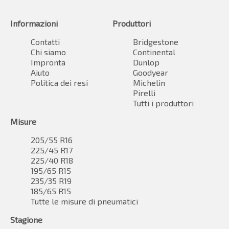
Informazioni
Produttori
Contatti
Bridgestone
Chi siamo
Continental
Impronta
Dunlop
Aiuto
Goodyear
Politica dei resi
Michelin
Pirelli
Tutti i produttori
Misure
205/55 R16
225/45 R17
225/40 R18
195/65 R15
235/35 R19
185/65 R15
Tutte le misure di pneumatici
Stagione