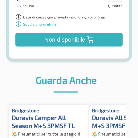
IVA inclusa
Quantità
Data di consegna prevista- gio. 6 ag. - gio. 6 ag.
Spedizione gratuita
Non disponibile
Guarda Anche
Bridgestone
Bridgestone
Duravis Camper All
Duravis All Sea
Season M+S 3PMSF TL
M+S 3PMSF TL
Pneumatici per tutte le stagioni
Pneumatici per tutte