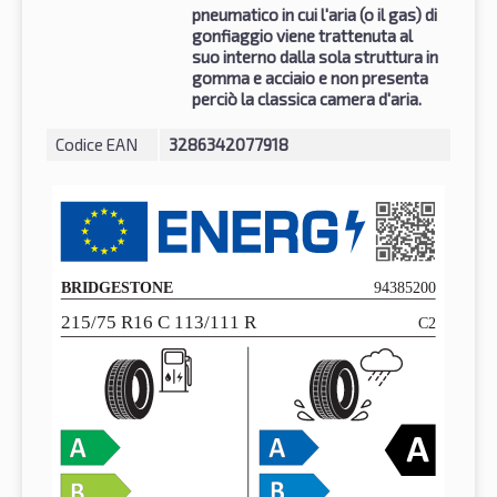
pneumatico in cui l'aria (o il gas) di
gonfiaggio viene trattenuta al
suo interno dalla sola struttura in
gomma e acciaio e non presenta
perciò la classica camera d'aria.
Codice EAN
3286342077918