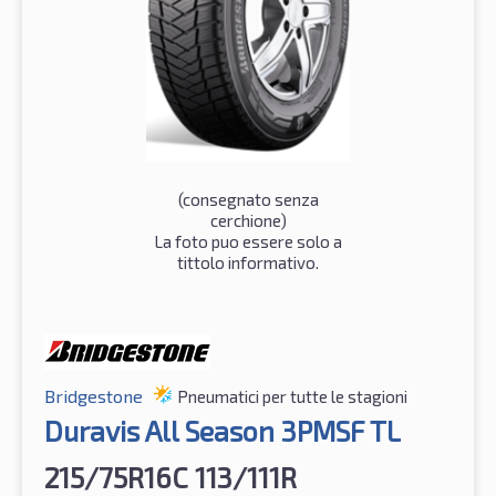
(consegnato senza
cerchione)
La foto puo essere solo a
tittolo informativo.
Bridgestone
Pneumatici per tutte le stagioni
Duravis All Season 3PMSF TL
215/75R16C 113/111R