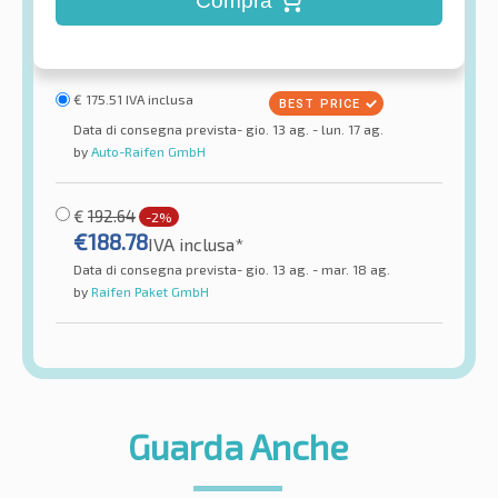
Compra
€
175.51
IVA inclusa
Data di consegna prevista- gio. 13 ag. - lun. 17 ag.
by
Auto-Raifen GmbH
€
192.64
-2%
€
188.78
IVA inclusa*
Data di consegna prevista- gio. 13 ag. - mar. 18 ag.
by
Raifen Paket GmbH
Guarda Anche