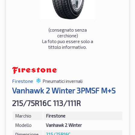
(consegnato senza
cerchione)
La foto puo essere solo a
tittolo informativo.
Firestone
Pneumatici invernali
Vanhawk 2 Winter 3PMSF M+S
215/75R16C 113/111R
Marchio
Firestone
Modello
Vanhawk 2 Winter
Dimensione
215/75R16C