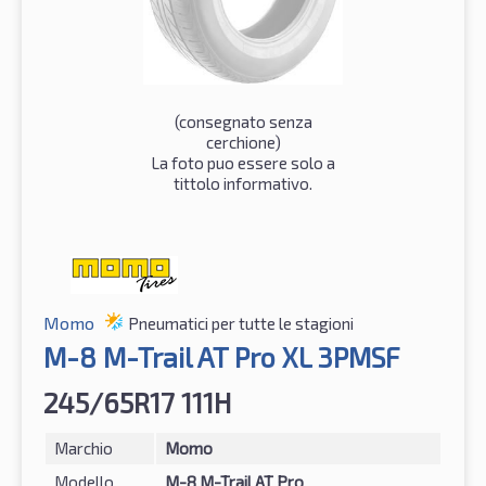
(consegnato senza
cerchione)
La foto puo essere solo a
tittolo informativo.
Momo
Pneumatici per tutte le stagioni
M-8 M-Trail AT Pro XL 3PMSF
245/65R17 111H
Marchio
Momo
Modello
M-8 M-Trail AT Pro