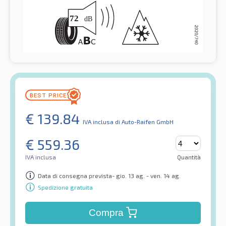
€
139.84
IVA inclusa
di Auto-Raifen GmbH
€
559.36
IVA inclusa
Quantità
Data di consegna prevista- gio. 13 ag. - ven. 14 ag.
Spedizione gratuita
Compra