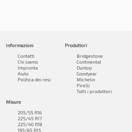
Informazioni
Produttori
Contatti
Bridgestone
Chi siamo
Continental
Impronta
Dunlop
Aiuto
Goodyear
Politica dei resi
Michelin
Pirelli
Tutti i produttori
Misure
205/55 R16
225/45 R17
225/40 R18
195/65 R15