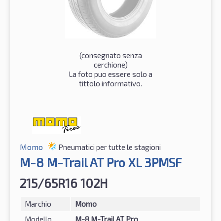
(consegnato senza
cerchione)
La foto puo essere solo a
tittolo informativo.
Momo
Pneumatici per tutte le stagioni
M-8 M-Trail AT Pro XL 3PMSF
215/65R16 102H
Marchio
Momo
Modello
M-8 M-Trail AT Pro