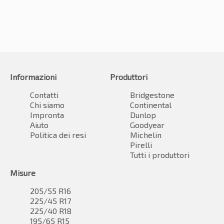
Informazioni
Produttori
Contatti
Bridgestone
Chi siamo
Continental
Impronta
Dunlop
Aiuto
Goodyear
Politica dei resi
Michelin
Pirelli
Tutti i produttori
Misure
205/55 R16
225/45 R17
225/40 R18
195/65 R15