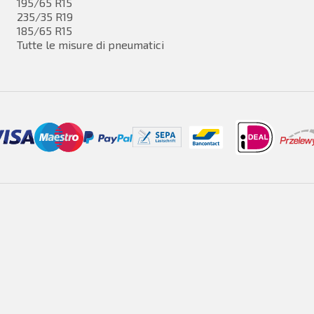
195/65 R15
235/35 R19
185/65 R15
Tutte le misure di pneumatici