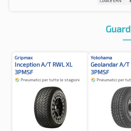
Codice EAN
Guard
Gripmax
Yokohama
Inception A/T RWL XL
Geolandar A/T 
3PMSF
3PMSF
Pneumatici per tutte le stagioni
Pneumatici per tut