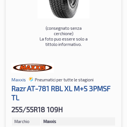
(consegnato senza
cerchione)
La foto puo essere solo a
tittolo informativo.
Maxxis
Pneumatici per tutte le stagioni
Razr AT-781 RBL XL M+S 3PMSF
TL
255/55R18 109H
Marchio
Maxxis