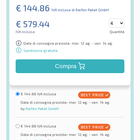
€
144.86
IVA inclusa
di Raifen Paket GmbH
€
579.44
IVA inclusa
Quantità
Data di consegna prevista- mer. 12 ag. - ven. 14 ag.
Spedizione gratuita
Compra
€
144.86
IVA inclusa
Data di consegna prevista- mer. 12 ag. - ven. 14 ag.
by
Raifen Paket GmbH
€
144.86
IVA inclusa
Data di consegna prevista- mer. 12 ag. - ven. 14 ag.