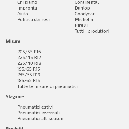
Chi siamo
Continental
Impronta
Dunlop
Aiuto
Goodyear
Politica dei resi
Michelin
Pirelli
Tutti i produttori
Misure
205/55 R16
225/45 R17
225/40 R18
195/65 R15
235/35 R19
185/65 R15
Tutte le misure di pneumatici
Stagione
Pneumatici estivi
Pneumatici invernali
Pneumatici all-season
Prodotti