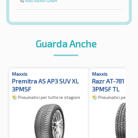
by
Auto-Raifen GmbH
Guarda Anche
Maxxis
Maxxis
Premitra AS AP3 SUV XL
Razr AT-781 RBL
3PMSF
3PMSF TL
Pneumatici per tutte le stagioni
Pneumatici per tutte