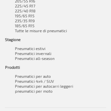
205/55 R16
225/45 R17
225/40 R18
195/65 R15
235/35 R19
185/65 R15
Tutte le misure di pneumatici
Stagione
Pneumatici estivi
Pneumatici invernali
Pneumatici all-season
Prodotti
Pneumatici per auto
Pneumatici 4x4 / SUV
Pneumatici per autocarri leggeri
pneumatici per moto