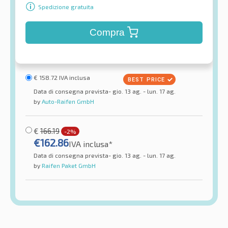
Spedizione gratuita
Compra
€
158.72
IVA inclusa
Data di consegna prevista- gio. 13 ag. - lun. 17 ag.
by
Auto-Raifen GmbH
€
166.19
-2%
€
162.86
IVA inclusa*
Data di consegna prevista- gio. 13 ag. - lun. 17 ag.
by
Raifen Paket GmbH