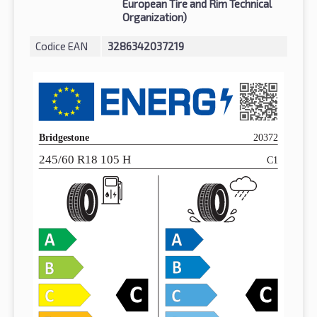
European Tire and Rim Technical
Organization)
Codice EAN
3286342037219