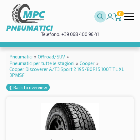
0
Telefono: +39 068 400 96 41
Pneumatici
»
Offroad/SUV
»
Pneumatici per tutte le stagioni
»
Cooper
»
Cooper Discoverer A/T3 Sport 2 195/80R15 100T TL XL
3PMSF
❮ Back to overview