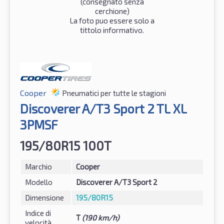
(consegnato senza
cerchione)
La foto puo essere solo a
tittolo informativo.
Cooper
Pneumatici per tutte le stagioni
Discoverer A/T3 Sport 2 TL XL
3PMSF
195/80R15 100T
Marchio
Cooper
Modello
Discoverer A/T3 Sport 2
Dimensione
195/80R15
Indice di
T
(190 km/h)
velocità