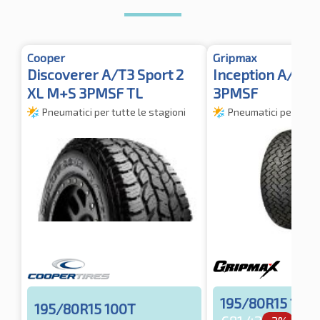
Cooper
Gripmax
Discoverer A/T3 Sport 2
Inception A/T R
XL M+S 3PMSF TL
3PMSF
Pneumatici per tutte le stagioni
Pneumatici per tutte
195/80R15 100
195/80R15 100T