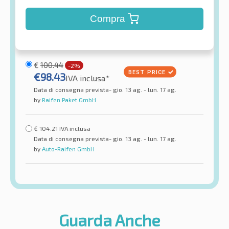
Compra
€
100.44
-2%
€
98.43
IVA inclusa*
Data di consegna prevista- gio. 13 ag. - lun. 17 ag.
by
Raifen Paket GmbH
€
104.21
IVA inclusa
Data di consegna prevista- gio. 13 ag. - lun. 17 ag.
by
Auto-Raifen GmbH
Guarda Anche