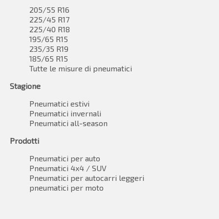
205/55 R16
225/45 R17
225/40 R18
195/65 R15
235/35 R19
185/65 R15
Tutte le misure di pneumatici
Stagione
Pneumatici estivi
Pneumatici invernali
Pneumatici all-season
Prodotti
Pneumatici per auto
Pneumatici 4x4 / SUV
Pneumatici per autocarri leggeri
pneumatici per moto