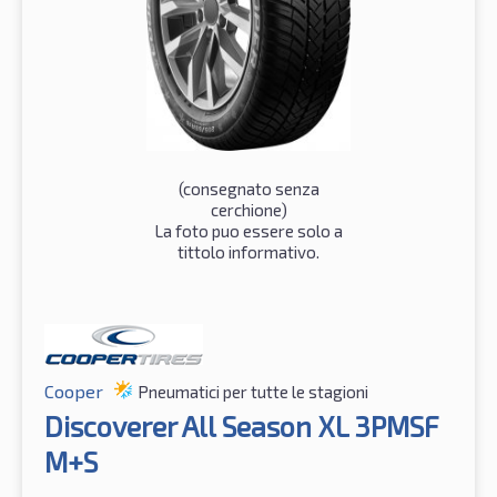
(consegnato senza
cerchione)
La foto puo essere solo a
tittolo informativo.
Cooper
Pneumatici per tutte le stagioni
Discoverer All Season XL 3PMSF
M+S