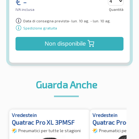
€
-
IVA inclusa
Quantità
Data di consegna prevista- lun. 10 ag. - lun. 10 ag.
Spedizione gratuita
Non disponibile
Guarda Anche
Vredestein
Vredestein
Quatrac Pro XL 3PMSF
Quatrac Pro+ TL
Pneumatici per tutte le stagioni
Pneumatici per tutte