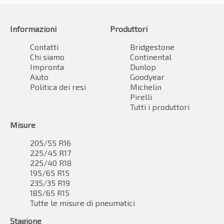
Informazioni
Produttori
Contatti
Bridgestone
Chi siamo
Continental
Impronta
Dunlop
Aiuto
Goodyear
Politica dei resi
Michelin
Pirelli
Tutti i produttori
Misure
205/55 R16
225/45 R17
225/40 R18
195/65 R15
235/35 R19
185/65 R15
Tutte le misure di pneumatici
Stagione