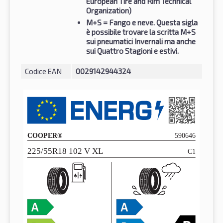
European Tire and Rim Technical
Organization)
M+S
= Fango e neve. Questa sigla
è possibile trovare la scritta M+S
sui pneumatici Invernali ma anche
sui Quattro Stagioni e estivi.
Codice EAN
0029142944324