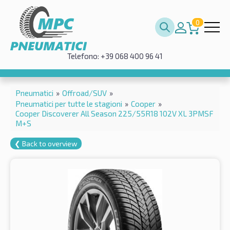
0
Telefono: +39 068 400 96 41
Pneumatici
»
Offroad/SUV
»
Pneumatici per tutte le stagioni
»
Cooper
»
Cooper Discoverer All Season 225/55R18 102V XL 3PMSF
M+S
❮ Back to overview