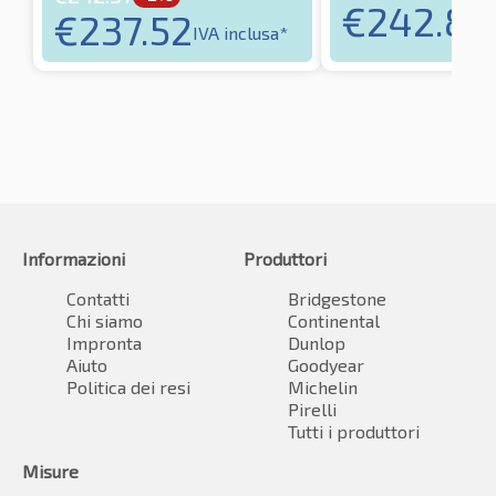
€
242.83
€
237.52
IVA inclusa*
Informazioni
Produttori
Contatti
Bridgestone
Chi siamo
Continental
Impronta
Dunlop
Aiuto
Goodyear
Politica dei resi
Michelin
Pirelli
Tutti i produttori
Misure