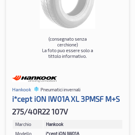
(consegnato senza
cerchione)
La foto puo essere solo a
tittolo informativo.
Hankook
Pneumatici invernali
i*cept iON IW01A XL 3PMSF M+S
275/40R22 107V
Marchio
Hankook
Modello
i*cept iON IW01A