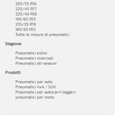
205/55 R16
225/45 R17
225/40 R18
195/65 R15
235/35 R19
185/65 R15
Tutte le misure di pneumatici
Stagione
Pneumatici estivi
Pneumatici invernali
Pneumatici all-season
Prodotti
Pneumatici per auto
Pneumatici 4x4 / SUV
Pneumatici per autocarri leggeri
pneumatici per moto