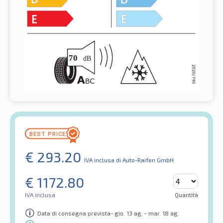
€
293.20
IVA inclusa
di Auto-Raifen GmbH
€
1172.80
IVA inclusa
Quantità
Data di consegna prevista- gio. 13 ag. - mar. 18 ag.