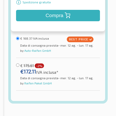
Spedizione gratuita
Compra
€
168.37
IVA inclusa
Data di consegna prevista- mer. 12 ag. - lun. 17 ag.
by
Auto-Raifen GmbH
€
175.61
-2%
€
172.11
IVA inclusa*
Data di consegna prevista- mer. 12 ag. - lun. 17 ag.
by
Raifen Paket GmbH