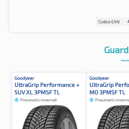
Codice EAN
Guard
Goodyear
Goodyear
UltraGrip Performance +
UltraGrip Perf
SUV XL 3PMSF TL
MO 3PMSF TL
Pneumatici invernali
Pneumatici inverna