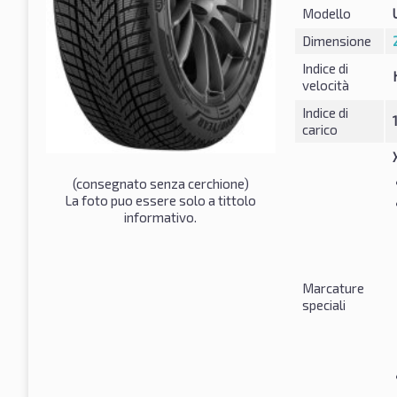
Modello
Dimensione
Indice di
velocità
Indice di
carico
(consegnato senza cerchione)
La foto puo essere solo a tittolo
informativo.
Marcature
speciali