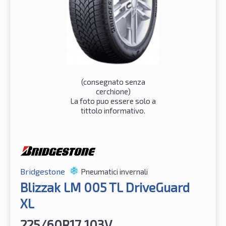
(consegnato senza
cerchione)
La foto puo essere solo a
tittolo informativo.
Bridgestone
Pneumatici invernali
Blizzak LM 005 TL DriveGuard
XL
225/60R17 103V