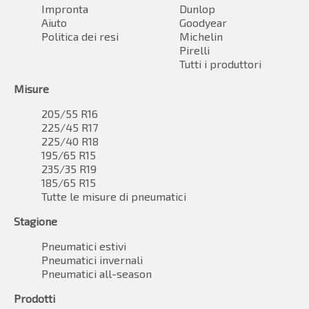
Impronta
Dunlop
Aiuto
Goodyear
Politica dei resi
Michelin
Pirelli
Tutti i produttori
Misure
205/55 R16
225/45 R17
225/40 R18
195/65 R15
235/35 R19
185/65 R15
Tutte le misure di pneumatici
Stagione
Pneumatici estivi
Pneumatici invernali
Pneumatici all-season
Prodotti