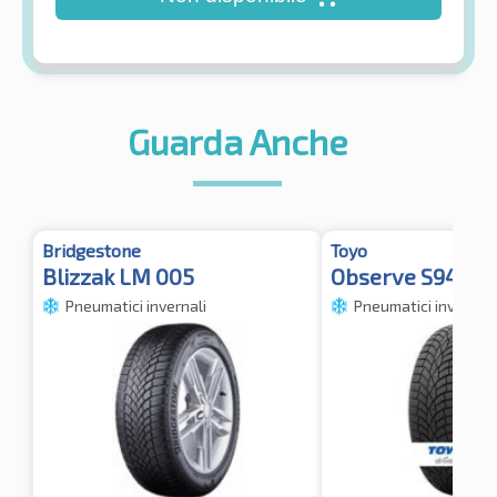
Guarda Anche
Bridgestone
Toyo
Blizzak LM 005
Observe S944 X
Pneumatici invernali
Pneumatici invernali