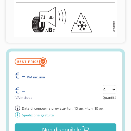
€
-
IVA inclusa
€
-
IVA inclusa
Quantità
Data di consegna prevista- lun. 10 ag. - lun. 10 ag.
Spedizione gratuita
Non disponibile