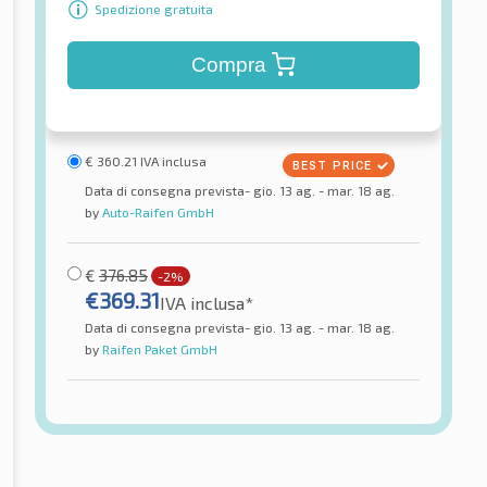
Spedizione gratuita
Compra
€
360.21
IVA inclusa
Data di consegna prevista- gio. 13 ag. - mar. 18 ag.
by
Auto-Raifen GmbH
€
376.85
-2%
€
369.31
IVA inclusa*
Data di consegna prevista- gio. 13 ag. - mar. 18 ag.
by
Raifen Paket GmbH