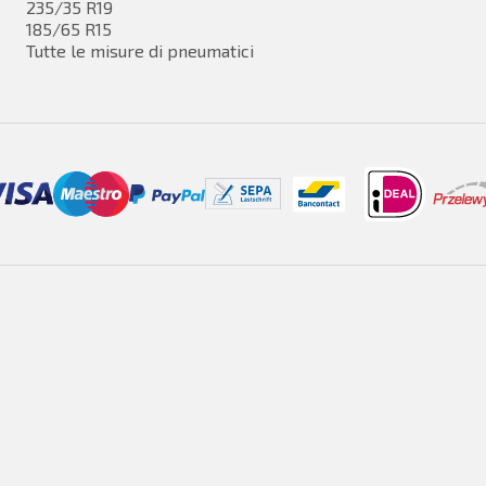
235/35 R19
185/65 R15
Tutte le misure di pneumatici