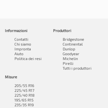
Informazioni
Produttori
Contatti
Bridgestone
Chi siamo
Continental
Impronta
Dunlop
Aiuto
Goodyear
Politica dei resi
Michelin
Pirelli
Tutti i produttori
Misure
205/55 R16
225/45 R17
225/40 R18
195/65 R15
235/35 R19