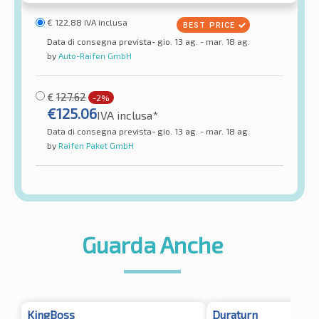
€
122.88
IVA inclusa
Data di consegna prevista- gio. 13 ag. - mar. 18 ag.
by
Auto-Raifen GmbH
€
127.62
-2%
€
125.06
IVA inclusa*
Data di consegna prevista- gio. 13 ag. - mar. 18 ag.
by
Raifen Paket GmbH
Guarda Anche
KingBoss
Duraturn