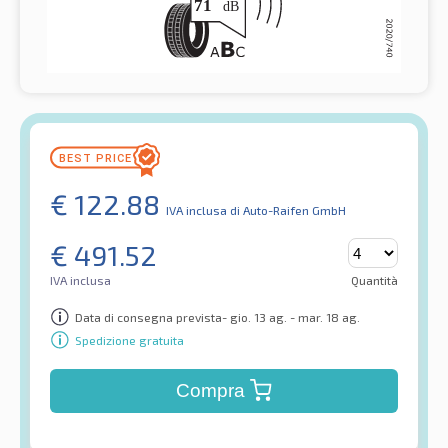
€
122.88
IVA inclusa
di Auto-Raifen GmbH
€
491.52
IVA inclusa
Quantità
Data di consegna prevista- gio. 13 ag. - mar. 18 ag.
Spedizione gratuita
Compra