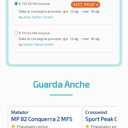
€
112.56
IVA inclusa
Data di consegna prevista- gio. 13 ag. - mar. 18 ag.
by
Auto-Raifen GmbH
€
117.43
IVA inclusa
Data di consegna prevista- gio. 13 ag. - mar. 18 ag.
by
Raifen Paket GmbH
Guarda Anche
Matador
Crosswind
MP 82 Conquerra 2 MFS
Sport Peak C/S
Pneumatici estivi
Pneumatici estivi