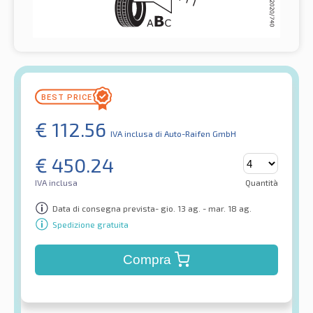
€
112.56
IVA inclusa
di Auto-Raifen GmbH
€
450.24
IVA inclusa
Quantità
Data di consegna prevista- gio. 13 ag. - mar. 18 ag.
Spedizione gratuita
Compra