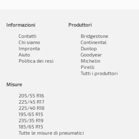
Informazioni
Produttori
Contatti
Bridgestone
Chi siamo
Continental
Impronta
Dunlop
Aiuto
Goodyear
Politica dei resi
Michelin
Pirelli
Tutti i produttori
Misure
205/55 R16
225/45 R17
225/40 R18
195/65 R15
235/35 R19
185/65 R15
Tutte le misure di pneumatici