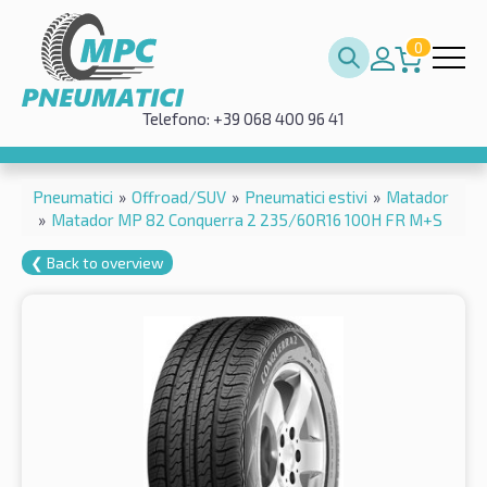
0
Telefono: +39 068 400 96 41
Pneumatici
»
Offroad/SUV
»
Pneumatici estivi
»
Matador
»
Matador MP 82 Conquerra 2 235/60R16 100H FR M+S
❮ Back to overview