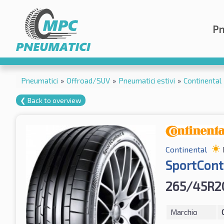
Pn
Pneumatici
»
Offroad/SUV
»
Pneumatici estivi
»
Continental
❮ Back to overview
Continental
SportCont
265/45R2
Marchio