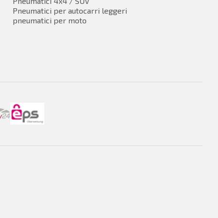
Pneumatici 4x4 / SUV
Pneumatici per autocarri leggeri
pneumatici per moto