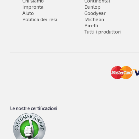
Chi siamo
Continental
Impronta
Dunlop
Aiuto
Goodyear
Politica dei resi
Michelin
Pirelli
Tutti i produttori
Le nostre certificazioni