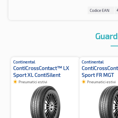
Codice EAN
Guard
Continental
Continental
ContiCrossContact™ LX
ContiCrossCon
Sport XL ContiSilent
Sport FR MGT
Pneumatici estivi
Pneumatici estivi