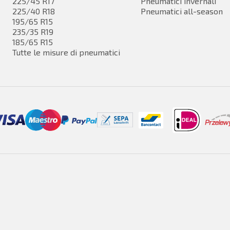
225/45 R17
Pneumatici invernali
225/40 R18
Pneumatici all-season
195/65 R15
235/35 R19
185/65 R15
Tutte le misure di pneumatici