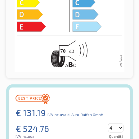
€
131.19
IVA inclusa
di Auto-Raifen GmbH
€
524.76
IVA inclusa
Quantità