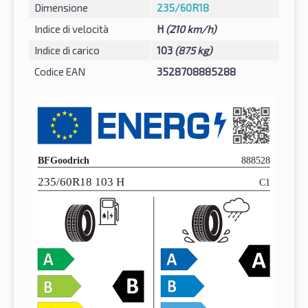
Dimensione
235/60R18
Indice di velocità
H
(210 km/h)
Indice di carico
103
(875 kg)
Codice EAN
3528708885288