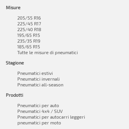
Misure
205/55 R16
225/45 R17
225/40 R18
195/65 R15
235/35 R19
185/65 R15
Tutte le misure di pneumatici
Stagione
Pneumatici estivi
Pneumatici invernali
Pneumatici all-season
Prodotti
Pneumatici per auto
Pneumatici 4x4 / SUV
Pneumatici per autocarri leggeri
pneumatici per moto