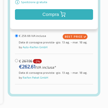
Spedizione gratuita
Compra
€
256.66
IVA inclusa
Data di consegna prevista- gio. 13 ag. - mar. 18 ag.
by
Auto-Raifen GmbH
€
267.96
-2%
€
262.61
IVA inclusa*
Data di consegna prevista- gio. 13 ag. - mar. 18 ag.
by
Raifen Paket GmbH