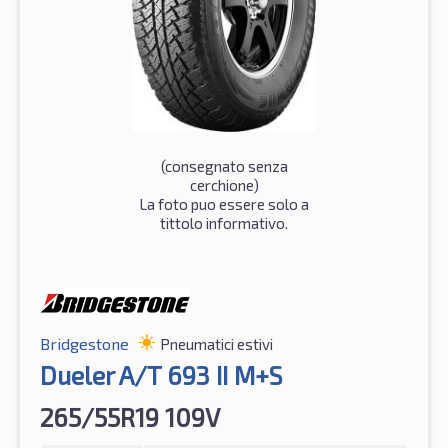
(consegnato senza
cerchione)
La foto puo essere solo a
tittolo informativo.
Bridgestone
Pneumatici estivi
Dueler A/T 693 II M+S
265/55R19 109V