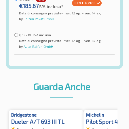
€
185.67
IVA inclusa*
Data di consegna prevista- mer. 12 ag. - ven. 14 ag.
by
Raifen Paket GmbH
€
197.08
IVA inclusa
Data di consegna prevista- mer. 12 ag. - ven. 14 ag.
by
Auto-Raifen GmbH
Guarda Anche
Bridgestone
Michelin
Dueler A/T 693 III TL
Pilot Sport 4 SU