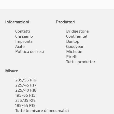
Informazioni
Produttori
Contatti
Bridgestone
Chi siamo
Continental
Impronta
Dunlop
Aiuto
Goodyear
Politica dei resi
Michelin
Pirelli
Tutti i produttori
Misure
205/55 R16
225/45 R17
225/40 R18
195/65 R15
235/35 R19
185/65 R15
Tutte le misure di pneumatici