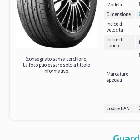
Modello
Dimensione
Indice di
velocità
Indice di
carico
(consegnato senza cerchione)
La foto puo essere solo a tittolo
informativo.
Marcature
speciali
Codice EAN
Guard