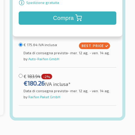
Spedizione gratuita
Compra
€
175.64
IVA inclusa
Data di consegna prevista- mer. 12 ag. - ven. 14 ag.
by
Auto-Raifen GmbH
€
183.94
-2%
€
180.26
IVA inclusa*
Data di consegna prevista- mer. 12 ag. - ven. 14 ag.
by
Raifen Paket GmbH