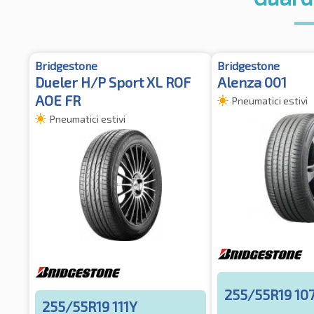
Bridgestone
Bridgestone
Dueler H/P Sport XL ROF
Alenza 001
AOE FR
Pneumatici estivi
Pneumatici estivi
255/55R19 10
255/55R19 111Y