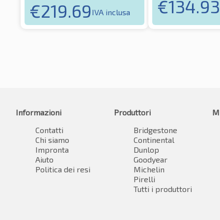
€
134.93
€
219.69
IVA inclusa
Informazioni
Produttori
M
Contatti
Bridgestone
Chi siamo
Continental
Impronta
Dunlop
Aiuto
Goodyear
Politica dei resi
Michelin
Pirelli
Tutti i produttori