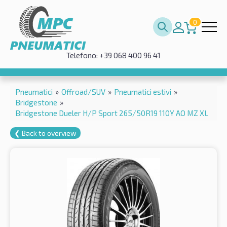
0
Telefono: +39 068 400 96 41
Pneumatici
»
Offroad/SUV
»
Pneumatici estivi
»
Bridgestone
»
Bridgestone Dueler H/P Sport 265/50R19 110Y AO MZ XL
❮ Back to overview