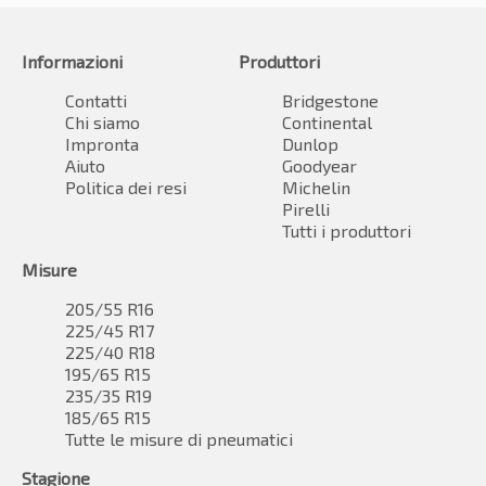
Informazioni
Produttori
Contatti
Bridgestone
Chi siamo
Continental
Impronta
Dunlop
Aiuto
Goodyear
Politica dei resi
Michelin
Pirelli
Tutti i produttori
Misure
205/55 R16
225/45 R17
225/40 R18
195/65 R15
235/35 R19
185/65 R15
Tutte le misure di pneumatici
Stagione