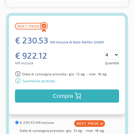
€
230.53
IVA inclusa
di Auto-Raifen GmbH
€
922.12
IVA inclusa
Quantità
Data di consegna prevista- gio. 13 ag. - mar. 18 ag.
Spedizione gratuita
Compra
€
230.53
IVA inclusa
Data di consegna prevista- gio. 13 ag. - mar. 18 ag.